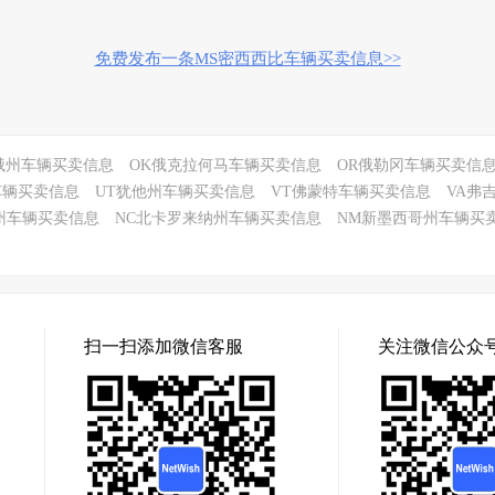
免费发布一条MS密西西比车辆买卖信息>>
俄州车辆买卖信息
OK俄克拉何马车辆买卖信息
OR俄勒冈车辆买卖信
车辆买卖信息
UT犹他州车辆买卖信息
VT佛蒙特车辆买卖信息
VA弗
州车辆买卖信息
NC北卡罗来纳州车辆买卖信息
NM新墨西哥州车辆买
扫一扫添加微信客服
关注微信公众