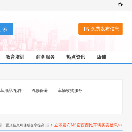
免费发布信息
教育培训
商务服务
热点资讯
店铺
车用品/配件
汽修保养
车辆收购服务
立即发布MS密西西比车辆买卖信息>>
示：置顶信息可使成交率提高5倍！