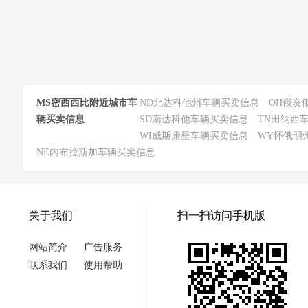
MS密西西比附近城市车
ND北达科他州车辆买卖信息
OH俄亥
辆买卖信息
SD南达科他车辆买卖信息
TN田纳西
WI威斯康星车辆买卖信息
WY怀俄明
NE内布拉斯加车辆买卖信息
关于我们
扫一扫访问手机版
网站简介
广告服务
联系我们
使用帮助