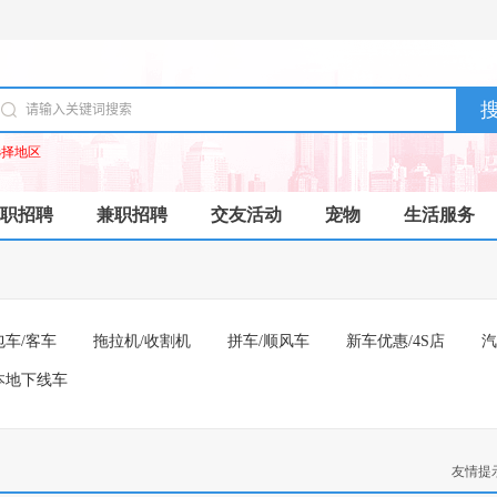
选择地区
职招聘
兼职招聘
交友活动
宠物
生活服务
包车/客车
拖拉机/收割机
拼车/顺风车
新车优惠/4S店
汽
本地下线车
友情提