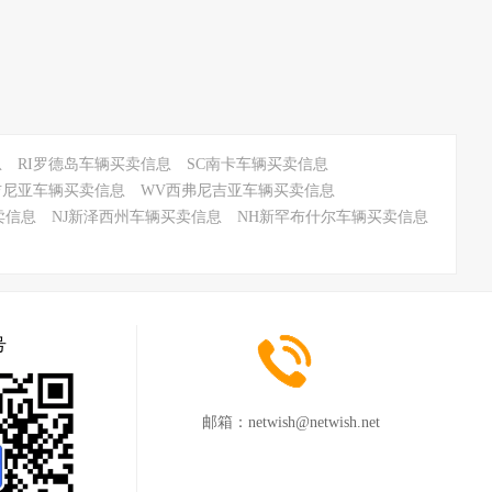
息
RI罗德岛车辆买卖信息
SC南卡车辆买卖信息
吉尼亚车辆买卖信息
WV西弗尼吉亚车辆买卖信息
卖信息
NJ新泽西州车辆买卖信息
NH新罕布什尔车辆买卖信息
号
邮箱：
netwish@netwish.net