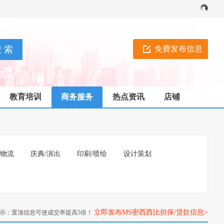
免费发布信息
教育培训
商务服务
热点资讯
店铺
/物流
庆典/演出
印刷/喷绘
设计策划
立即发布MS密西西比担保/贷款信息>
示：置顶信息可使成交率提高5倍！