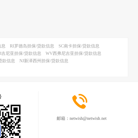
>
信息
RI罗德岛担保/贷款信息
SC南卡担保/贷款信息
弗吉尼亚担保/贷款信息
WV西弗尼吉亚担保/贷款信息
贷款信息
NJ新泽西州担保/贷款信息
号
邮箱：
netwish@netwish.net