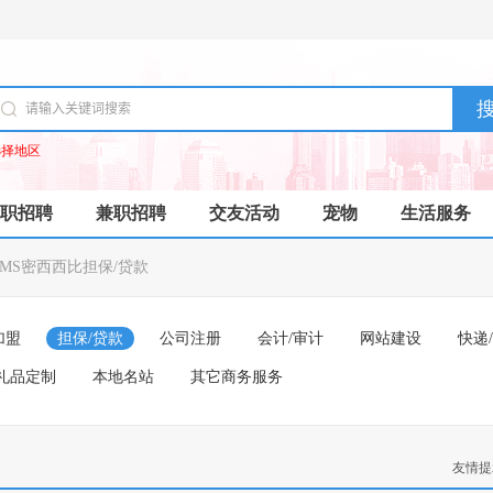
选择地区
职招聘
兼职招聘
交友活动
宠物
生活服务
MS密西西比担保/贷款
加盟
担保/贷款
公司注册
会计/审计
网站建设
快递
礼品定制
本地名站
其它商务服务
友情提