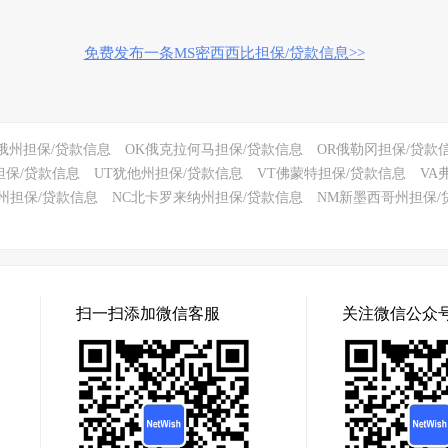
免费发布一条MS密西西比担保/贷款信息>>
俄州担保/贷款信息
OK俄克拉何马担保/贷款信息
OR俄勒冈担保/贷款
担保/贷款信息
UT犹他州担保/贷款信息
VT佛蒙特担保/贷款信息
VA
州担保/贷款信息
NC北卡罗来纳州担保/贷款信息
NM新墨西哥州担保/
扫一扫添加微信客服
关注微信公众